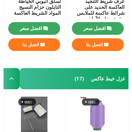
عرف شريط التنجيد
تسلق أنبوبي الخياطة
العاكسة الحديد على
النايلون حزام النسيج
شرائط عاكسة للملابس
المواد الشريط العاكسة
حقيبة حزام الأمان
افضل سعر
افضل سعر
اتصل بنا
اتصل بنا
غزل خيط عاكس
(17)