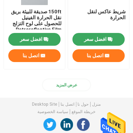
شريط عاكس لنقل
150ft صديقة للبيئة بريق
الحرارة
نقل الحرارة الفينيل
للحصول على لوح التزلج
Retroreflective Film
الملابس
افضل سعر
افضل سعر
اتصل بنا
اتصل بنا
عرض المزيد
منزل
حول نا
اتصل بنا
Desktop Site
خريطة الموقع
سياسة الخصوصية