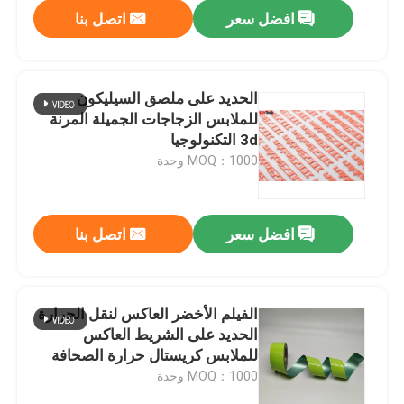
افضل سعر
اتصل بنا
الحديد على ملصق السيليكون
للملابس الزجاجات الجميلة المرنة
3d التكنولوجيا
MOQ：1000 وحدة
افضل سعر
اتصل بنا
منزل
الفيلم الأخضر العاكس لنقل الحرارة
الحديد على الشريط العاكس
المنتجات
للملابس كريستال حرارة الصحافة
MOQ：1000 وحدة
حول بنا