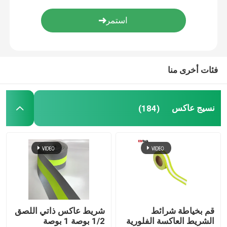
اكسسوارات عاكسة
شريط ختم التماس
فئات أخرى منا
نسيج عاكس
(184)
قم بخياطة شرائط
شريط عاكس ذاتي اللصق
الشريط العاكسة الفلورية
1/2 بوصة 1 بوصة