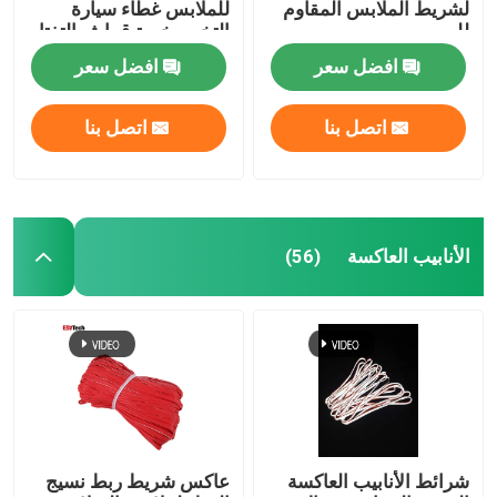
لشريط الملابس المقاوم
للملابس غطاء سيارة
للهب
التخييم خيمة قماش التفتا
افضل سعر
افضل سعر
اتصل بنا
اتصل بنا
الأنابيب العاكسة
(56)
شرائط الأنابيب العاكسة
عاكس شريط ربط نسيج