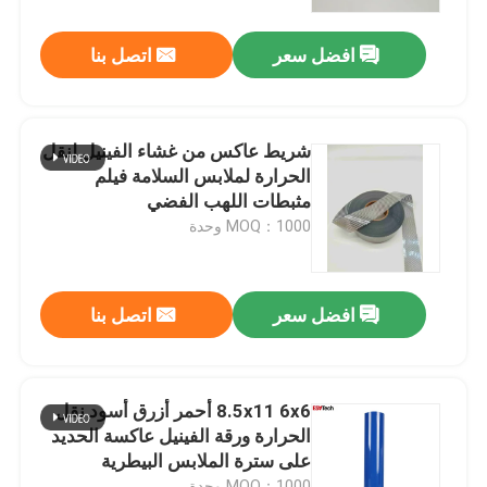
افضل سعر
اتصل بنا
جولة في المعمل
ضبط الجودة
شريط عاكس من غشاء الفينيل لنقل
الحرارة لملابس السلامة فيلم
اتصل بنا
مثبطات اللهب الفضي
MOQ：1000 وحدة
أخبار
افضل سعر
اتصل بنا
جميع القضايا
طلب اقتباس
8.5x11 6x6 أحمر أزرق أسود نقل
الحرارة ورقة الفينيل عاكسة الحديد
على سترة الملابس البيطرية
نسيج عاكس
MOQ：1000 وحدة