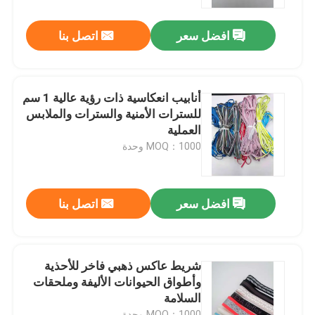
افضل سعر
اتصل بنا
جولة في المعمل
ضبط الجودة
أنابيب انعكاسية ذات رؤية عالية 1 سم
للسترات الأمنية والسترات والملابس
اتصل بنا
العملية
MOQ：1000 وحدة
أخبار
افضل سعر
اتصل بنا
جميع القضايا
طلب اقتباس
شريط عاكس ذهبي فاخر للأحذية
وأطواق الحيوانات الأليفة وملحقات
السلامة
نسيج عاكس
MOQ：1000 وحدة