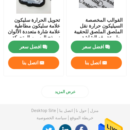
القوالب المخصصة
تحويل الحرارة سليكون
السيليكون حرارة نقل
علامة سليكون مطاطية
الملصق الملصق للحقيبة
علامة شارة متعددة الألوان
مطبوعة رفع الشاشة
نموذج الرسوم المتحركة
ENISO20471
افضل سعر
افضل سعر
اتصل بنا
اتصل بنا
عرض المزيد
منزل
حول نا
اتصل بنا
Desktop Site
خريطة الموقع
سياسة الخصوصية