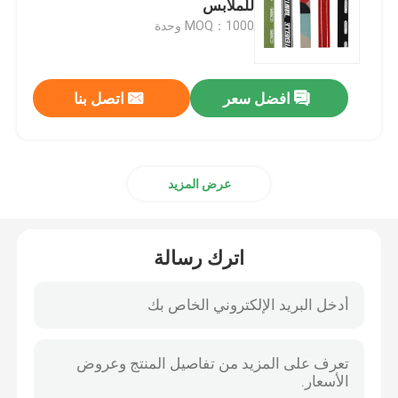
للملابس
MOQ：1000 وحدة
اكسسوارات عاكسة
افضل سعر
اتصل بنا
شريط ختم التماس
عرض المزيد
اترك رسالة