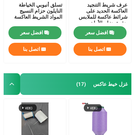
عرف شريط التنجيد
تسلق أنبوبي الخياطة
العاكسة الحديد على
النايلون حزام النسيج
شرائط عاكسة للملابس
المواد الشريط العاكسة
حقيبة حزام الأمان
افضل سعر
افضل سعر
اتصل بنا
اتصل بنا
غزل خيط عاكس
(17)