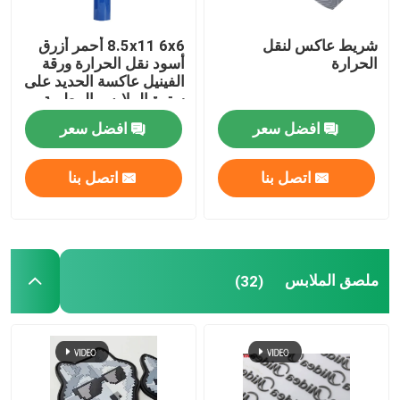
شريط عاكس لنقل
8.5x11 6x6 أحمر أزرق
الحرارة
أسود نقل الحرارة ورقة
الفينيل عاكسة الحديد على
سترة الملابس البيطرية
افضل سعر
افضل سعر
اتصل بنا
اتصل بنا
ملصق الملابس
(32)