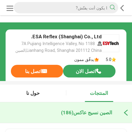
ESA Reflex (Shanghai) Co., Ltd.
7A Pujiang Intelligence Valley, No 1188
Lianhang Road, Shanghai 201112 China,الصين
5.0
يدقّق ممون
اتصل الان
اتصل بنا
المنتجات
حول نا
الصين نسيج عاكس
(186)