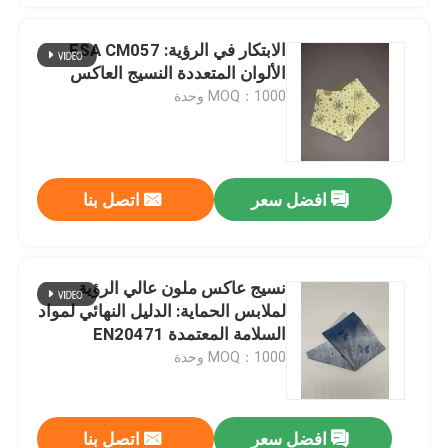
الابتكار في الرؤية: ESA CM057
الألوان المتعددة النسيج العاكس
MOQ：1000 وحدة
افضل سعر
اتصل بنا
نسيج عاكس ملون عالي الرؤية
لملابس الحماية: الدليل النهائي لمواد
السلامة المعتمدة EN20471
MOQ：1000 وحدة
افضل سعر
اتصل بنا