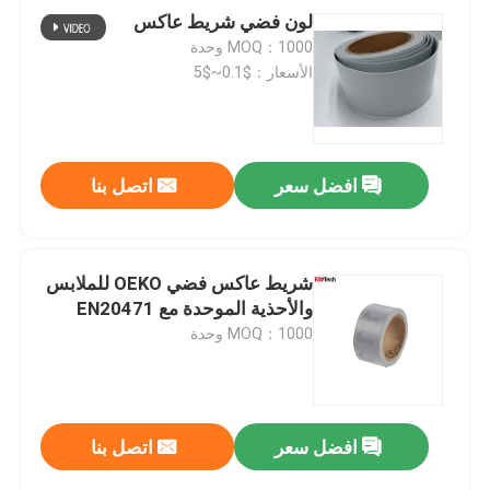
لون فضي شريط عاكس
MOQ：1000 وحدة
الأسعار：$0.1~$5
افضل سعر
اتصل بنا
شريط عاكس فضي OEKO للملابس
والأحذية الموحدة مع EN20471
MOQ：1000 وحدة
افضل سعر
اتصل بنا