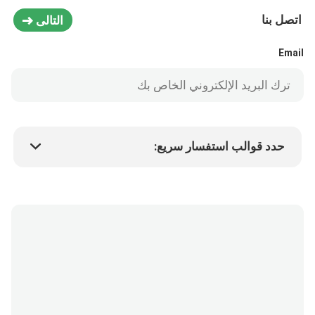
اتصل بنا
التالى
Email
حدد قوالب استفسار سريع:
سعر المنتج
Min.order quantity
طلب عينة
المزيد من التفاصيل