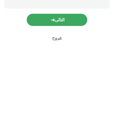
التالى
خروج