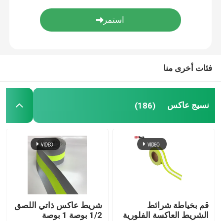
اكسسوارات عاكسة
شريط ختم التماس
فئات أخرى منا
نسيج عاكس
(186)
قم بخياطة شرائط
شريط عاكس ذاتي اللصق
الشريط العاكسة الفلورية
1/2 بوصة 1 بوصة