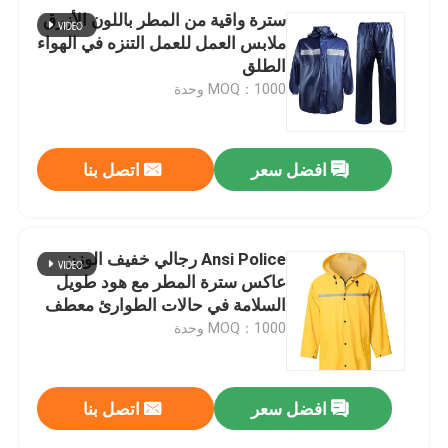
سترة واقية من المطر باللون الأزرق
ملابس العمل للعمل التنزه في الهواء
الطلق
MOQ：1000 وحدة
افضل سعر
اتصل بنا
Ansi Police رجالي خفيف الوزن
عاكس سترة المطر مع هود طويل
السلامة في حالات الطوارئ معطف
واق من المطر
MOQ：1000 وحدة
افضل سعر
اتصل بنا