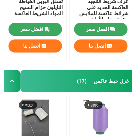
عرف شريط التنجيد
تسلق أنبوبي الخياطة
العاكسة الحديد على
النايلون حزام النسيج
شرائط عاكسة للملابس
المواد الشريط العاكسة
حقيبة حزام الأمان
افضل سعر
افضل سعر
اتصل بنا
اتصل بنا
غزل خيط عاكس
(17)