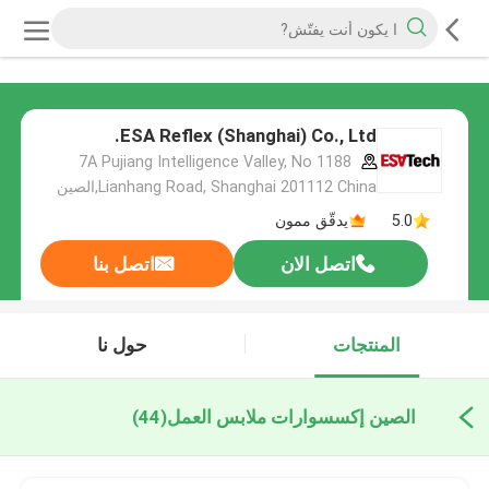
ESA Reflex (Shanghai) Co., Ltd.
7A Pujiang Intelligence Valley, No 1188
Lianhang Road, Shanghai 201112 China,الصين
5.0
يدقّق ممون
اتصل الان
اتصل بنا
المنتجات
حول نا
الصين إكسسوارات ملابس العمل
(44)