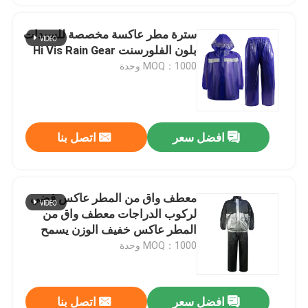
سترة مطر عاكسة مخصصة للسيدات
بلون الفلورسنت Hi Vis Rain Gear
MOQ：1000 وحدة
افضل سعر
اتصل بنا
معطف واق من المطر عاكس فضي
لركوب الدراجات معطف واق من
المطر عاكس خفيف الوزن يسمح
بمرور الهواء مع غطاء محرك السيارة
MOQ：1000 وحدة
افضل سعر
اتصل بنا