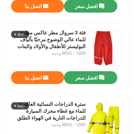
افضل سعر
اتصل بنا
فئة 3 سروال مطر عاكس مقاوم
للماء عالي الوضوح مرحبًا بألياف
البوليستر للأطفال والأولاد والبنات
MOQ：1000 وحدة
افضل سعر
اتصل بنا
منزل
سترة الدراجات النسائية العاكسة
للماء مع غطاء محرك السيارة
المنتجات
للدراجات النارية في الهواء الطلق
انقسام عالية مقابل بدلة المطر
MOQ：1000 وحدة
حول بنا