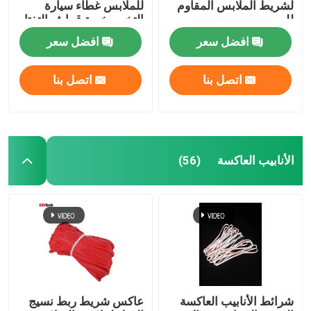
لشريط الملابس المقاوم
للملابس غطاء سيارة
للهب
التخييم خيمة قماش التفتا
افضل سعر
افضل سعر
اتصل بنا
اتصل بنا
الأنابيب العاكسة
(56)
شرائط الأنابيب العاكسة
عاكس شريط ربط نسيج