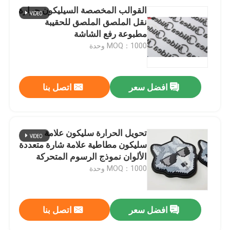
القوالب المخصصة السيليكون حرارة
نقل الملصق الملصق للحقيبة
مطبوعة رفع الشاشة
MOQ：1000 وحدة
افضل سعر
اتصل بنا
تحويل الحرارة سليكون علامة
سليكون مطاطية علامة شارة متعددة
الألوان نموذج الرسوم المتحركة
ENISO20471
MOQ：1000 وحدة
افضل سعر
اتصل بنا