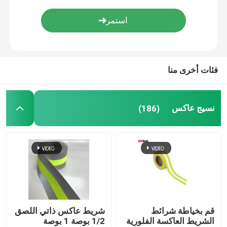
اكسسوارات عاكسة
شريط ختم التماس
فئات أخرى منا
نسيج عاكس
(186)
قم بخياطة شرائط
شريط عاكس ذاتي اللصق
الشريط العاكسة الفلورية
1/2 بوصة 1 بوصة