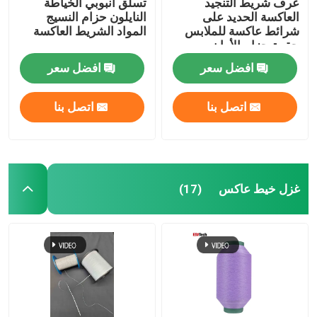
عرف شريط التنجيد
تسلق أنبوبي الخياطة
العاكسة الحديد على
النايلون حزام النسيج
شرائط عاكسة للملابس
المواد الشريط العاكسة
حقيبة حزام الأمان
افضل سعر
افضل سعر
اتصل بنا
اتصل بنا
غزل خيط عاكس
(17)