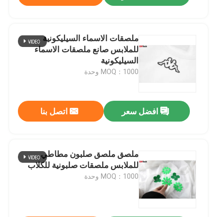
ملصقات الاسماء السيليكونية
للملابس صانع ملصقات الاسماء
السيليكونية
MOQ：1000 وحدة
افضل سعر
اتصل بنا
ملصق ملصق صلبون مطاطي
للملابس ملصقات صلبونية للكلاب
MOQ：1000 وحدة