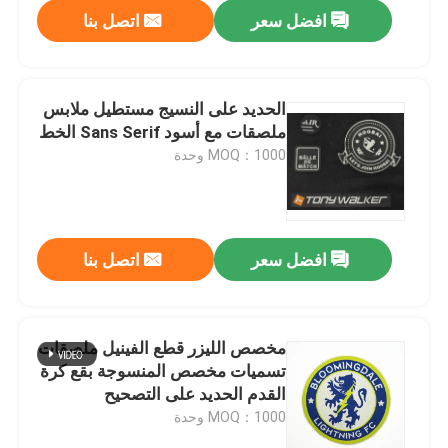
افضل سعر
اتصل بنا
الحديد على النسيج مستطيل ملابس
ملصقات مع أسود Sans Serif الخط
MOQ：1000 وحدة
افضل سعر
اتصل بنا
منزل
مخصص الليزر قطع الفينيل ملصقات
تسميات مخصص المنسوجة بقع كرة
المنتجات
القدم الحديد على التصحيح
MOQ：1000 وحدة
حول بنا