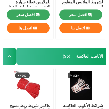
لشريط الملابس المقاوم
للملابس غطاء سيارة
للهب
التخييم خيمة قماش التفتا
افضل سعر
افضل سعر
اتصل بنا
اتصل بنا
الأنابيب العاكسة
(56)
شرائط الأنابيب العاكسة
عاكس شريط ربط نسيج