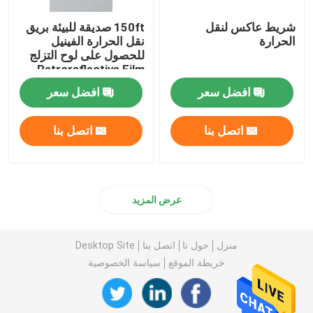
شريط عاكس لنقل
150ft صديقة للبيئة بريق
الحرارة
نقل الحرارة الفينيل
للحصول على لوح التزلج
Retroreflective Film
الملابس
افضل سعر
افضل سعر
اتصل بنا
اتصل بنا
عرض المزيد
منزل
حول نا
اتصل بنا
Desktop Site
خريطة الموقع
سياسة الخصوصية