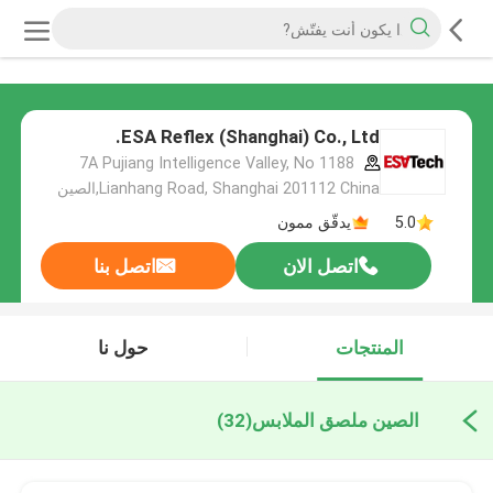
ESA Reflex (Shanghai) Co., Ltd.
7A Pujiang Intelligence Valley, No 1188
Lianhang Road, Shanghai 201112 China,الصين
5.0
يدقّق ممون
اتصل الان
اتصل بنا
المنتجات
حول نا
الصين ملصق الملابس
(32)