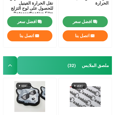
الحرارة
نقل الحرارة الفينيل
للحصول على لوح التزلج
Retroreflective Film
الملابس
افضل سعر
افضل سعر
اتصل بنا
اتصل بنا
ملصق الملابس
(32)