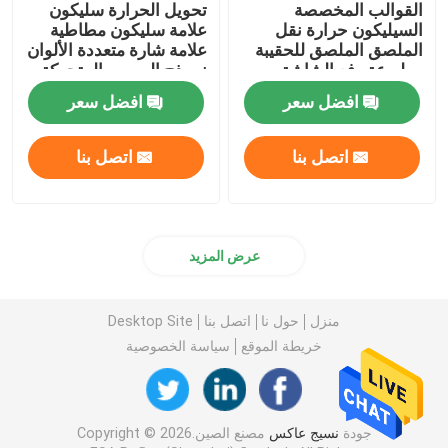
القوالب المخصصة
تحويل الحرارة سليكون
السيليكون حرارة نقل
علامة سليكون مطاطية
الملصق الملصق للحقيبة
علامة شارة متعددة الألوان
مطبوعة رفع الشاشة
نموذج الرسوم المتحركة
ENISO20471
افضل سعر
افضل سعر
اتصل بنا
اتصل بنا
عرض المزيد
منزل
حول نا
اتصل بنا
Desktop Site
خريطة الموقع
سياسة الخصوصية
جودة
نسيج عاكس
مصنع الصين.Copyright © 2026