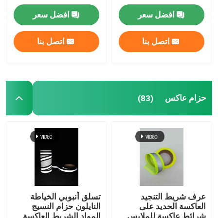
افضل سعر
افضل سعر
اكسسوارات عاكسة
اتصل بنا
اتصل بنا
شريط ختم التماس
حزام عاكس
(83)
عرف شريط التنجيد
تسلق أنبوبي الخياطة
العاكسة الحديد على
النايلون حزام النسيج
شرائط عاكسة للملابس
المواد الشريط العاكسة