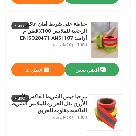
خياطة على شريط أمان عاكس
الرجعية للملابس 100٪ قطن م
أراميد ENISO20471 ANSI 107
MOQ：1000 وحدة
افضل سعر
اتصل بنا
مرحبا فيس الشريط العاكس الأحمر
الأزرق نقل الحرارة للملابس الشريط
العاكسة مقاومة للحريق
MOQ：1000 وحدة