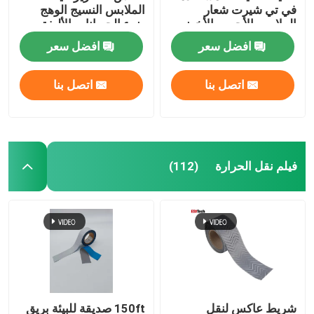
في تي شيرت شعار
الملابس النسيج الوهج
الملابس الأحمر والأخضر
ضوء الحيوانات الأليفة
افضل سعر
افضل سعر
اتصل بنا
اتصل بنا
فيلم نقل الحرارة
(112)
شريط عاكس لنقل
150ft صديقة للبيئة بريق