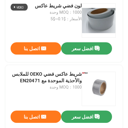
لون فضي شريط عاكس
MOQ：1000 وحدة
الأسعار：$0.1~$5
افضل سعر
اتصل بنا
شريط عاكس فضي OEKO للملابس
والأحذية الموحدة مع EN20471
MOQ：1000 وحدة
افضل سعر
اتصل بنا