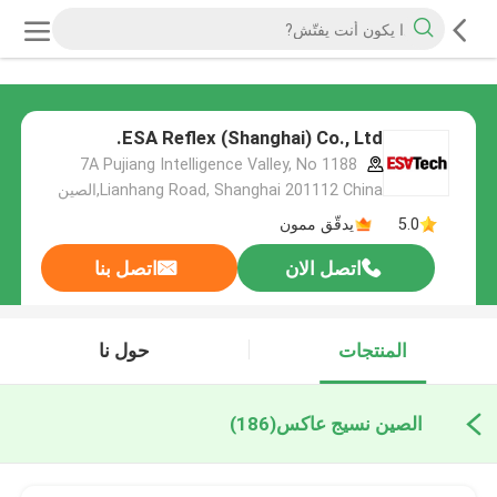
ESA Reflex (Shanghai) Co., Ltd.
7A Pujiang Intelligence Valley, No 1188
Lianhang Road, Shanghai 201112 China,الصين
5.0
يدقّق ممون
اتصل الان
اتصل بنا
المنتجات
حول نا
الصين نسيج عاكس
(186)