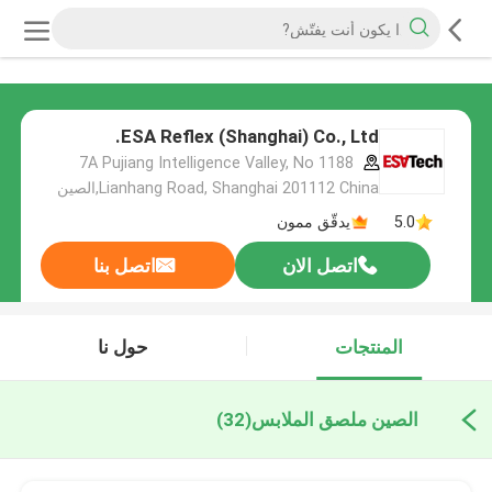
ESA Reflex (Shanghai) Co., Ltd.
7A Pujiang Intelligence Valley, No 1188
Lianhang Road, Shanghai 201112 China,الصين
5.0
يدقّق ممون
اتصل الان
اتصل بنا
المنتجات
حول نا
الصين ملصق الملابس
(32)