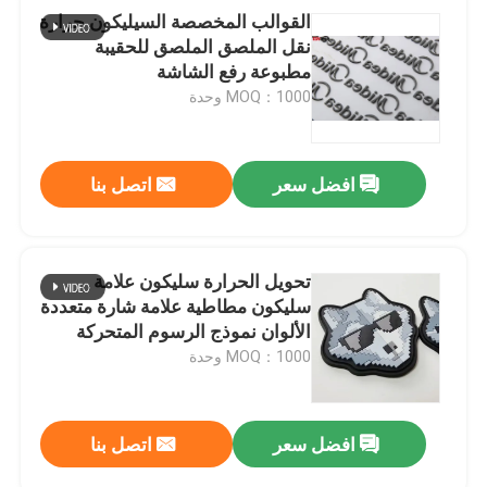
القوالب المخصصة السيليكون حرارة
نقل الملصق الملصق للحقيبة
مطبوعة رفع الشاشة
MOQ：1000 وحدة
افضل سعر
اتصل بنا
تحويل الحرارة سليكون علامة
سليكون مطاطية علامة شارة متعددة
الألوان نموذج الرسوم المتحركة
ENISO20471
MOQ：1000 وحدة
افضل سعر
اتصل بنا