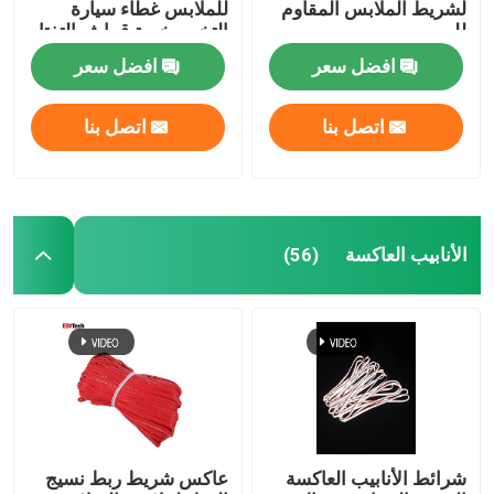
لشريط الملابس المقاوم
للملابس غطاء سيارة
للهب
التخييم خيمة قماش التفتا
افضل سعر
افضل سعر
اتصل بنا
اتصل بنا
الأنابيب العاكسة
(56)
شرائط الأنابيب العاكسة
عاكس شريط ربط نسيج