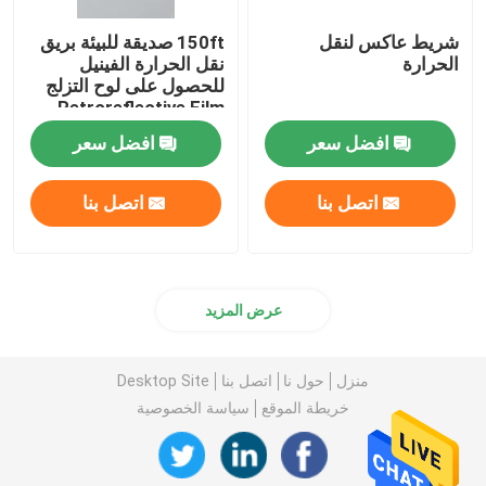
شريط عاكس لنقل
150ft صديقة للبيئة بريق
الحرارة
نقل الحرارة الفينيل
للحصول على لوح التزلج
Retroreflective Film
الملابس
افضل سعر
افضل سعر
اتصل بنا
اتصل بنا
عرض المزيد
منزل
حول نا
اتصل بنا
Desktop Site
خريطة الموقع
سياسة الخصوصية