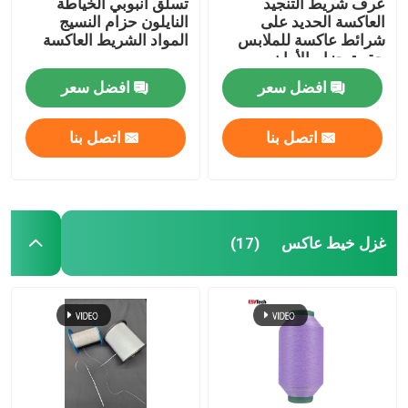
عرف شريط التنجيد
تسلق أنبوبي الخياطة
العاكسة الحديد على
النايلون حزام النسيج
شرائط عاكسة للملابس
المواد الشريط العاكسة
حقيبة حزام الأمان
افضل سعر
افضل سعر
اتصل بنا
اتصل بنا
غزل خيط عاكس
(17)