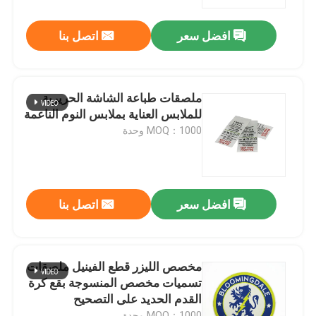
افضل سعر
اتصل بنا
جولة في المعمل
ضبط الجودة
ملصقات طباعة الشاشة الحريرية
للملابس العناية بملابس النوم الناعمة
اتصل بنا
MOQ：1000 وحدة
أخبار
افضل سعر
اتصل بنا
جميع القضايا
طلب اقتباس
مخصص الليزر قطع الفينيل ملصقات
تسميات مخصص المنسوجة بقع كرة
القدم الحديد على التصحيح
نسيج عاكس
MOQ：1000 وحدة