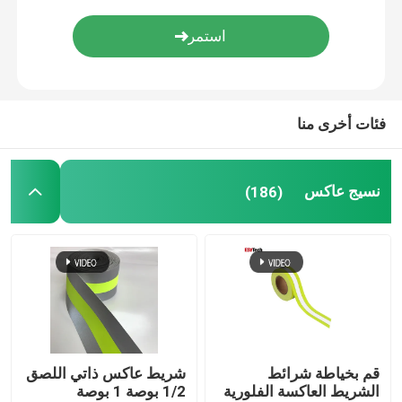
اكسسوارات عاكسة
شريط ختم التماس
فئات أخرى منا
نسيج عاكس
(186)
قم بخياطة شرائط
شريط عاكس ذاتي اللصق
الشريط العاكسة الفلورية
1/2 بوصة 1 بوصة