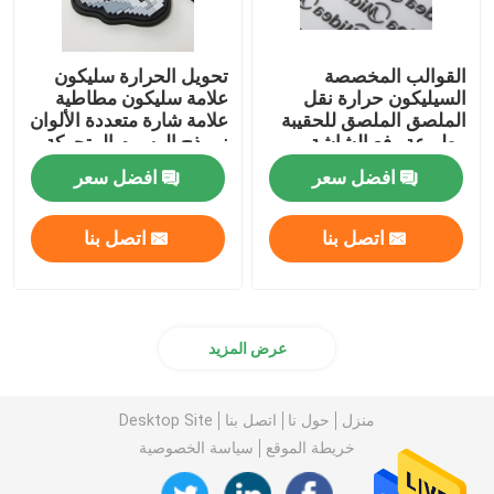
القوالب المخصصة
تحويل الحرارة سليكون
السيليكون حرارة نقل
علامة سليكون مطاطية
الملصق الملصق للحقيبة
علامة شارة متعددة الألوان
مطبوعة رفع الشاشة
نموذج الرسوم المتحركة
ENISO20471
افضل سعر
افضل سعر
اتصل بنا
اتصل بنا
عرض المزيد
منزل
حول نا
اتصل بنا
Desktop Site
خريطة الموقع
سياسة الخصوصية