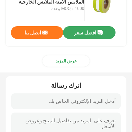
الملابس الآمنة الملابس الخارجية
MOQ：1000 وحدة
اكسسوارات عاكسة
افضل سعر
اتصل بنا
شريط ختم التماس
عرض المزيد
اترك رسالة