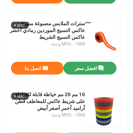
سترات الملابس مصبوغة مشرق
عاكس النسيج الموردين رمادي أخضر
عاكس النسيج الشريط
MOQ：1000 وحدة
افضل سعر
اتصل بنا
10 مم 20 مم خياطة قابلة للخياطة
على شريط عاكس للمعاطف قطن
أراميد أحمر أصفر أبيض
MOQ：1000 وحدة