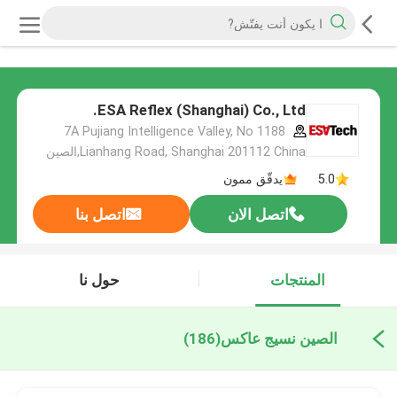
ESA Reflex (Shanghai) Co., Ltd.
7A Pujiang Intelligence Valley, No 1188
Lianhang Road, Shanghai 201112 China,الصين
5.0
يدقّق ممون
اتصل الان
اتصل بنا
المنتجات
حول نا
الصين نسيج عاكس
(186)