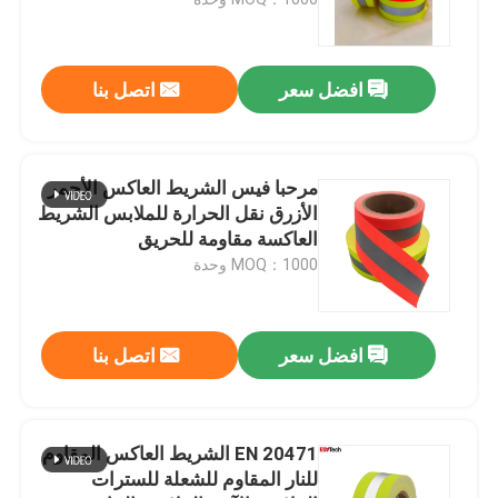
الأنابيب العاكسة
افضل سعر
اتصل بنا
حزام عاكس
مرحبا فيس الشريط العاكس الأحمر
غزل خيط عاكس
الأزرق نقل الحرارة للملابس الشريط
العاكسة مقاومة للحريق
MOQ：1000 وحدة
فيلم نقل الحرارة
ملصق الملابس
افضل سعر
اتصل بنا
إكسسوارات ملابس العمل
EN 20471 الشريط العاكس المقاوم
للنار المقاوم للشعلة للسترات
نسيج قوس قزح عاكس