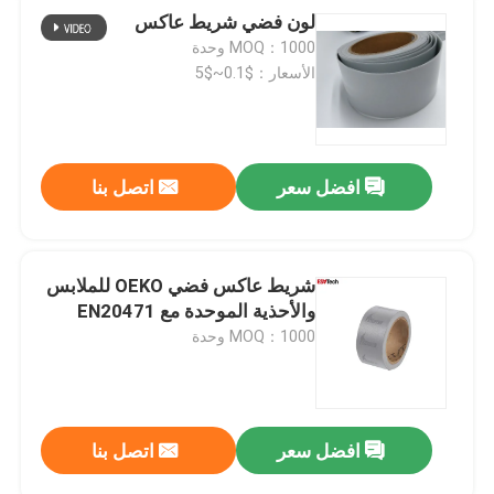
لون فضي شريط عاكس
MOQ：1000 وحدة
الأسعار：$0.1~$5
افضل سعر
اتصل بنا
شريط عاكس فضي OEKO للملابس
والأحذية الموحدة مع EN20471
MOQ：1000 وحدة
افضل سعر
اتصل بنا