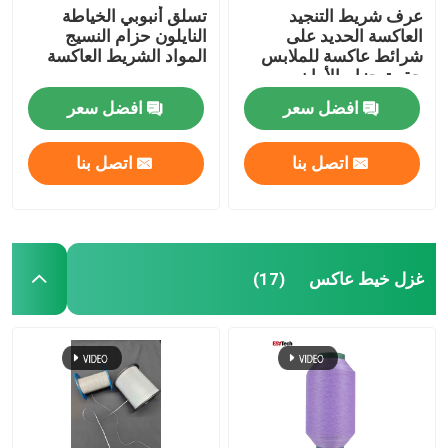
عرف شريط التنجيد
تسلق أنبوبي الخياطة
العاكسة الحديد على
النايلون حزام النسيج
شرائط عاكسة للملابس
المواد الشريط العاكسة
حقيبة حزام الأمان
افضل سعر
افضل سعر
اتصل بنا
اتصل بنا
غزل خيط عاكس
(17)