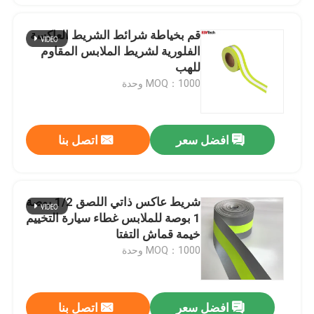
قم بخياطة شرائط الشريط العاكسة
الفلورية لشريط الملابس المقاوم
للهب
MOQ：1000 وحدة
افضل سعر
اتصل بنا
شريط عاكس ذاتي اللصق 1/2 بوصة
1 بوصة للملابس غطاء سيارة التخييم
خيمة قماش التفتا
MOQ：1000 وحدة
افضل سعر
اتصل بنا