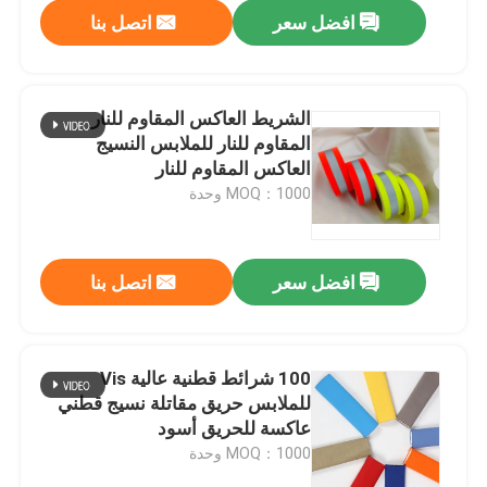
افضل سعر
اتصل بنا
الشريط العاكس المقاوم للنار
المقاوم للنار للملابس النسيج
العاكس المقاوم للنار
MOQ：1000 وحدة
افضل سعر
اتصل بنا
منزل
100 شرائط قطنية عالية Vis
للملابس حريق مقاتلة نسيج قطني
المنتجات
عاكسة للحريق أسود
MOQ：1000 وحدة
حول بنا