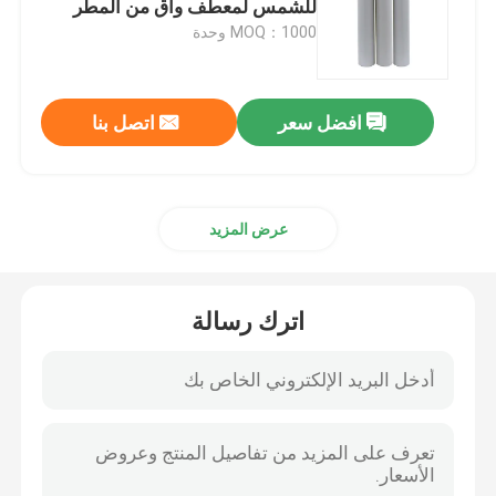
للشمس لمعطف واق من المطر
MOQ：1000 وحدة
اكسسوارات عاكسة
افضل سعر
اتصل بنا
شريط ختم التماس
عرض المزيد
اترك رسالة