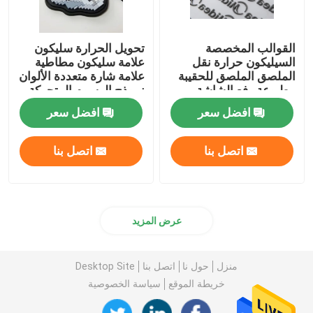
القوالب المخصصة
تحويل الحرارة سليكون
السيليكون حرارة نقل
علامة سليكون مطاطية
الملصق الملصق للحقيبة
علامة شارة متعددة الألوان
مطبوعة رفع الشاشة
نموذج الرسوم المتحركة
ENISO20471
افضل سعر
افضل سعر
اتصل بنا
اتصل بنا
عرض المزيد
منزل
حول نا
اتصل بنا
Desktop Site
خريطة الموقع
سياسة الخصوصية