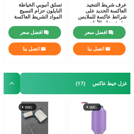
عرف شريط التنجيد
تسلق أنبوبي الخياطة
العاكسة الحديد على
النايلون حزام النسيج
شرائط عاكسة للملابس
المواد الشريط العاكسة
حقيبة حزام الأمان
افضل سعر
افضل سعر
اتصل بنا
اتصل بنا
غزل خيط عاكس
(17)