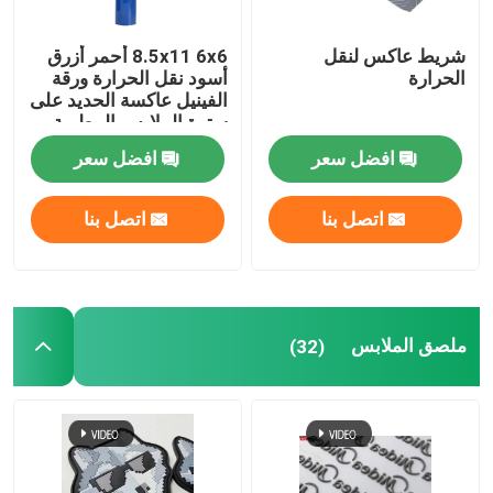
شريط عاكس لنقل
8.5x11 6x6 أحمر أزرق
الحرارة
أسود نقل الحرارة ورقة
الفينيل عاكسة الحديد على
سترة الملابس البيطرية
افضل سعر
افضل سعر
اتصل بنا
اتصل بنا
ملصق الملابس
(32)