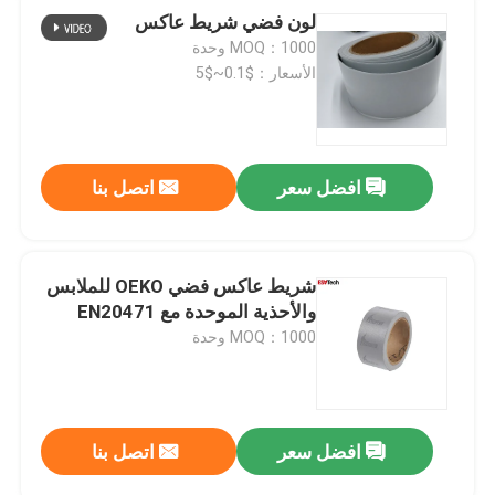
لون فضي شريط عاكس
MOQ：1000 وحدة
الأسعار：$0.1~$5
افضل سعر
اتصل بنا
شريط عاكس فضي OEKO للملابس
والأحذية الموحدة مع EN20471
MOQ：1000 وحدة
افضل سعر
اتصل بنا