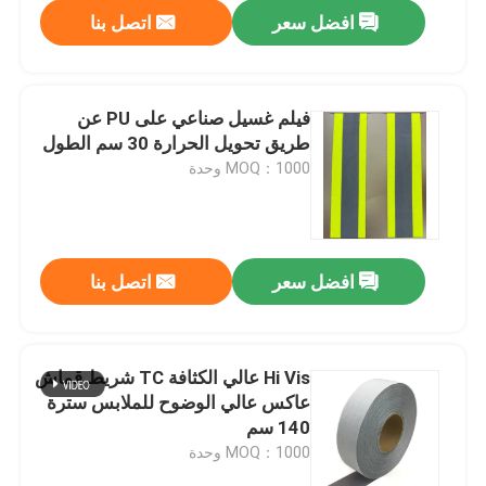
افضل سعر
اتصل بنا
فيلم غسيل صناعي على PU عن
طريق تحويل الحرارة 30 سم الطول
MOQ：1000 وحدة
افضل سعر
اتصل بنا
منزل
Hi Vis عالي الكثافة TC شريط قماش
عاكس عالي الوضوح للملابس سترة
المنتجات
140 سم
MOQ：1000 وحدة
حول بنا