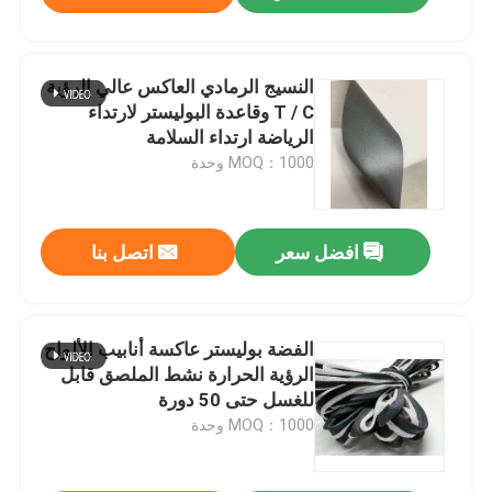
النسيج الرمادي العاكس عالي الرؤية
T / C وقاعدة البوليستر لارتداء
الرياضة ارتداء السلامة
MOQ：1000 وحدة
افضل سعر
اتصل بنا
الفضة بوليستر عاكسة أنابيب الألواح
الرؤية الحرارة نشط الملصق قابل
للغسل حتى 50 دورة
MOQ：1000 وحدة