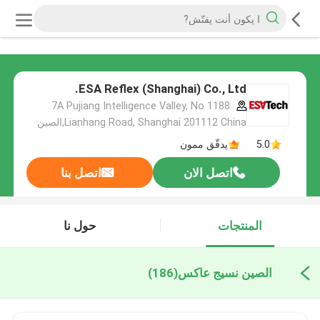
ESA Reflex (Shanghai) Co., Ltd.
7A Pujiang Intelligence Valley, No 1188
Lianhang Road, Shanghai 201112 China,الصين
5.0
يدقّق ممون
اتصل الان
اتصل بنا
المنتجات
حول نا
الصين نسيج عاكس
(186)