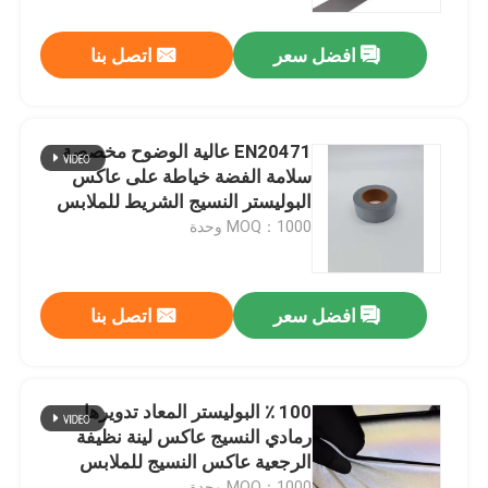
افضل سعر
اتصل بنا
جولة في المعمل
ضبط الجودة
EN20471 عالية الوضوح مخصصة
سلامة الفضة خياطة على عاكس
اتصل بنا
البوليستر النسيج الشريط للملابس
MOQ：1000 وحدة
أخبار
افضل سعر
اتصل بنا
جميع القضايا
طلب اقتباس
100 ٪ البوليستر المعاد تدويرها
رمادي النسيج عاكس لينة نظيفة
الرجعية عاكس النسيج للملابس
نسيج عاكس
MOQ：1000 وحدة