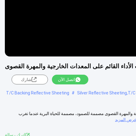
اتصل الآن
شارك
T/C Backing Reflective Sheeting
#
Silver Reflective Sheeting,T/
ئم على المعدات الخارجية والمهرة القصوى مصممة للصمود، مصممة للحياة البرية عندما تغرب
رض المزيد
اترك رسالة