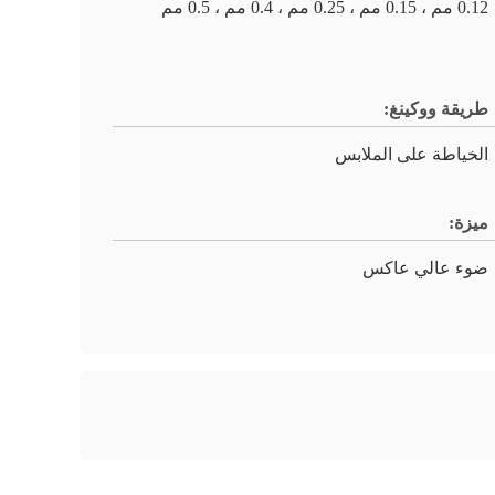
0.12 مم ، 0.15 مم ، 0.25 مم ، 0.4 مم ، 0.5 مم
طريقة ووكينغ:
الخياطة على الملابس
ميزة:
ضوء عالي عاكس