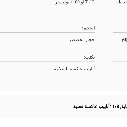
ثالية للخياطة
T / C أو 100٪ بوليستر
الحجم:
لخ
حجم مخصص
يكتب:
أنابيب عاكسة للسلامة
ية
,
1/8 "أنابيب عاكسة فضية