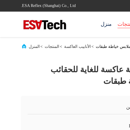
ESA Reflex (Shanghai) Co., Ltd.
نتجات
منزل
>
الأنابيب العاكسة
>
المنتجات
>
المنزل
ضية عاكسة للغاية للحقائب
 طبقات
ن