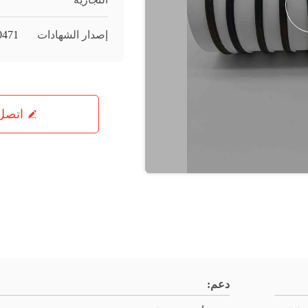
إصدار الشهادات
0471
اتصل 
دعم: