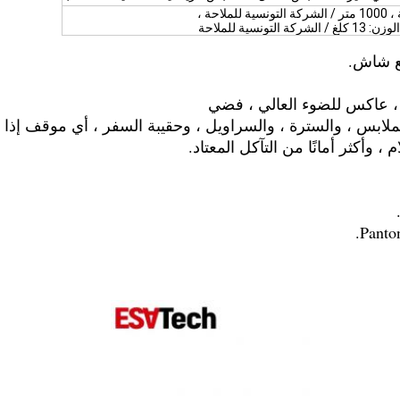
 وأكثر أمانًا من التآكل المعتاد.