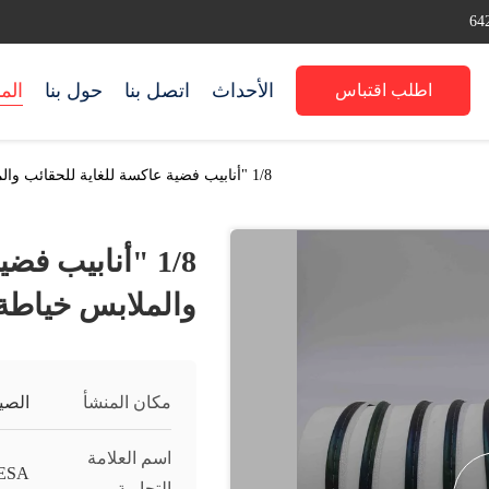
الأحداث
اتصل بنا
حول بنا
الم
اطلب اقتباس
1/8 "أنابيب فضية عاكسة للغاية للحقائب والملابس خياطة طبقات
1/8 "أنابيب ف
والملابس خياطة
مكان المنشأ
الصي
اسم العلامة
ESA
التجارية