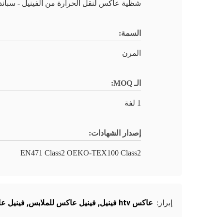
شظية عاكس لنقل الحرارة من الفينيل - سبان
السمة:
المرن
الـ MOQ:
1 لفة
إصدار الشهادات:
EN471 Class2 OEKO-TEX100 Class2
عاكس htv فينيل
,
فينيل عاكس للملابس
,
فينيل ع
إبراز: