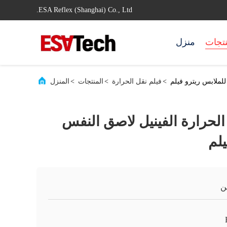
ESA Reflex (Shanghai) Co., Ltd.
نتجات
منزل
>
فيلم نقل الحرارة
>
المنتجات
>
المنزل
 الحرارة الفينيل لاصق النفس
يلم
ن