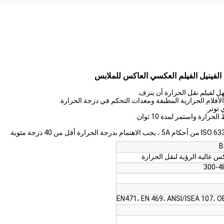
الفينيل الفيلم العكسي العاكس للملابس
س عالية الرؤية لنقل الحرارة
300-4
EN471، EN 469، ANSI/ISEA 107، 