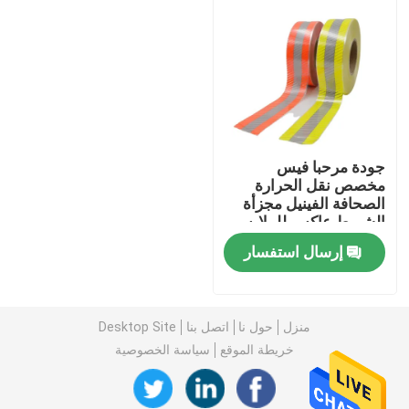
جودة مرحبا فيس
مخصص نقل الحرارة
الصحافة الفينيل مجزأة
الشريط عاكس للملابس
إرسال استفسار
منزل
منزل
حول نا
اتصل بنا
Desktop Site
المنتجات
خريطة الموقع
سياسة الخصوصية
حول بنا