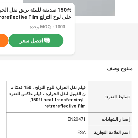
150ft صديقة للبيئة بريق نقل ا
على لوح التزلج Retroreflective Film الملابس
MOQ：1000 وحدة
افضل سعر
منتوج وصف
فيلم نقل الحرارة للوح التزلج ، 150 قدمًا م
ن الفينيل لنقل الحرارة ، فيلم عاكس للضوء
تسليط الضوء:
,
150ft heat transfer vinyl
,
retroreflective film
إصدار الشهادات
EN20471
اسم العلامة التجارية
ESA