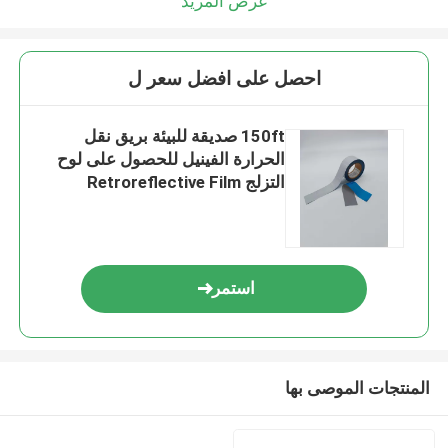
عرض المزيد
احصل على افضل سعر ل
150ft صديقة للبيئة بريق نقل
الحرارة الفينيل للحصول على لوح
التزلج Retroreflective Film
الملابس
استمر
المنتجات الموصى بها