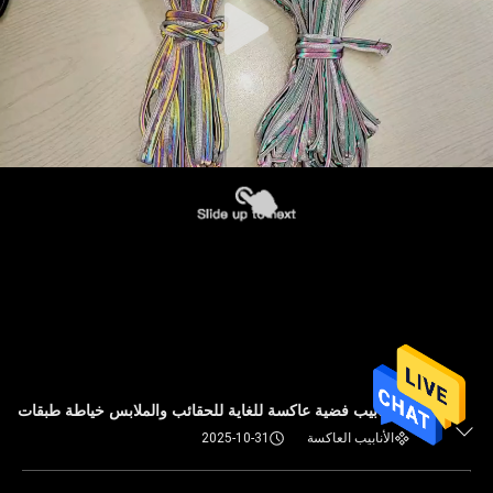
1/8 "أنابيب فضية عاكسة للغاية للحقائب والملابس خياطة طبقات
الأنابيب العاكسة
2025-10-31