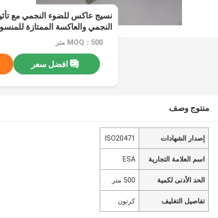
نسيج عاكس للضوء النجمي مع تأثي
النجمي والعاكسة الممتازة للمنسوج
MOQ：500 متر
افضل سعر
منتوج وصف
إصدار الشهادات
ISO20471
اسم العلامة التجارية
ESA
الحد الأدنى لكمية
500 متر
تفاصيل التغليف
كرتون