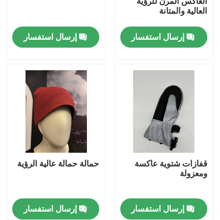
العاكس المرن للرؤية
العالية والمتانة
جولة في المعمل
إرسال استفسار
إرسال استفسار
ضبط الجودة
اتصل بنا
أخبار
جميع القضايا
قفازات شتوية عاكسة
حمالة حمالة عالية الرؤية
ومعزولة
طلب اقتباس
إرسال استفسار
إرسال استفسار
نسيج عاكس