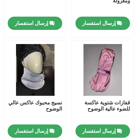
ومعزولة
جولة في المعمل
إرسال استفسار
إرسال استفسار
ضبط الجودة
اتصل بنا
أخبار
جميع القضايا
قفازات شتوية عاكسة
نسيج محبوك عاكس عالي
للضوء عالية الوضوح
الوضوح
طلب اقتباس
إرسال استفسار
إرسال استفسار
نسيج عاكس