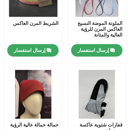
الملونة الموضة النسيج
الشريط المرن العاكس
العاكس المرن للرؤية
العالية والمتانة
إرسال استفسار
إرسال استفسار
منزل
المنتجات
قفازات شتوية عاكسة
حمالة حمالة عالية الرؤية
حول بنا