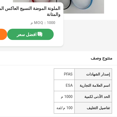
الملونة الموضة النسيج العاكس المر
والمتانة
MOQ：1000 م
افضل سعر
منتوج وصف
إصدار الشهادات
PFAS
اسم العلامة التجارية
ESA
الحد الأدنى لكمية
1000 م
تفاصيل التغليف
100 م/لفة