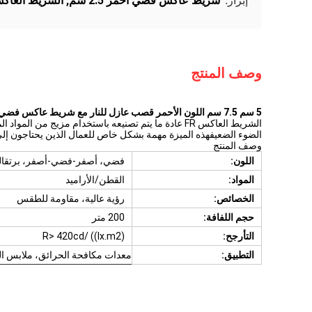
شريط عاكس فضي أحمر 2.5 سم
,
الشريط العاكس
إبراز:
وصف المنتج
5 سم 7.5 سم اللون الأحمر قصب عازل للنار مع شريط عاكس فضي 2.5 سم
الشريط العاكس FR عادة ما يتم تصنيعه باستخدام مزيج
الضوء الضعيفهذه الميزة مهمة بشكل خاص للعمال الذين يحتاجون إلى 
وصف المنتج
اللون:
فضي، أصفر-فضي-أصفر، برتقالية
المواد:
القطن/الأراميد
الخصائص:
رؤية عالية، مقاومة للطقس
حجم اللفافة:
200 متر
التأرجح:
R> 420cd/ ((lx.m2)
التطبيق:
معدات مكافحة الحرائق، ملابس العم