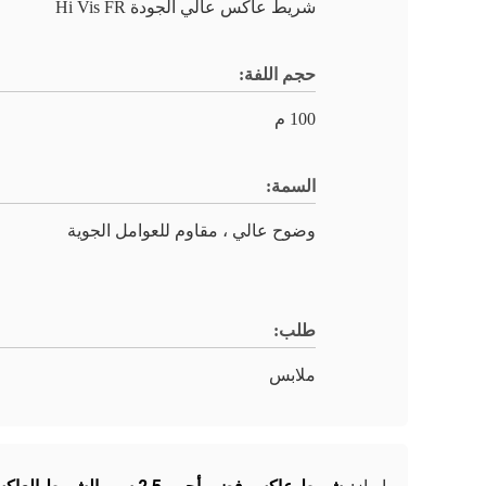
شريط عاكس عالي الجودة Hi Vis FR
حجم اللفة:
100 م
السمة:
وضوح عالي ، مقاوم للعوامل الجوية
طلب:
ملابس