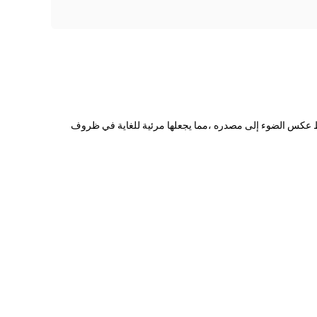
خلف للشريط عكس الضوء إلى مصدره ،مما يجعلها مرئية للغاية في ظروف