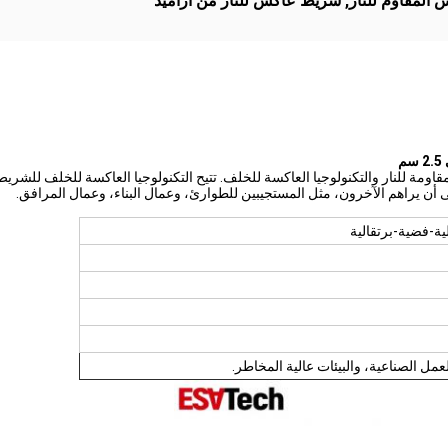
 المقاوم للنار
,
شريط عاكس للنار من أراميد
 من المواد المقاومة للنار والتكنولوجيا العاكسة للخلف. تتيح التكنولوجيا العاكسة لل
أن يراهم الآخرون، مثل المستجيبين للطوارئ، وعمال البناء، وعمال المرافق.
-فضية-برتقالية
ل الصناعية، والبيئات عالية المخاطر.