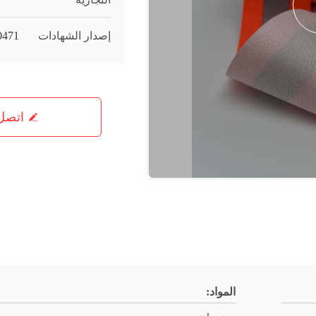
إصدار الشهادات
0471
اتصل 
المواد: