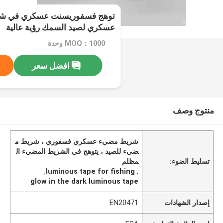
توهج فسفوريسنت عسكري في ش
عسكري لصيد السمك رؤية عالية
MOQ：1000 وحدة
افضل سعر
منتوج وصف
شريط مضيء عسكري فسفوري ، شريط م
ضيء للصيد ، يتوهج في الشريط المضيء ال
تسليط الضوء:
مظلم
,
luminous tape for fishing
,
glow in the dark luminous tape
إصدار الشهادات
EN20471