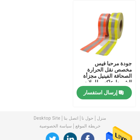
جودة مرحبا فيس
مخصص نقل الحرارة
الصحافة الفينيل مجزأة
الشريط عاكس للملابس
إرسال استفسار
منزل
المنتجات
منزل
حول نا
اتصل بنا
Desktop Site
خريطة الموقع
سياسة الخصوصية
حول بنا