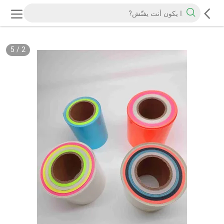
5
/
2