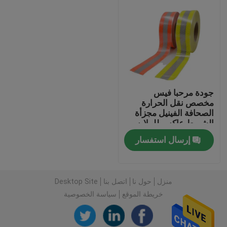
جودة مرحبا فيس
مخصص نقل الحرارة
الصحافة الفينيل مجزأة
الشريط عاكس للملابس
إرسال استفسار
منزل
منزل
حول نا
اتصل بنا
Desktop Site
المنتجات
خريطة الموقع
سياسة الخصوصية
حول بنا