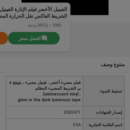
الفينيل الأخضر فيلم الإنارة الفيني
الشريط العاكس نقل الحرارة المض
MOQ：1000 وحدة
افضل سعر
منتوج وصف
فيلم مضيء أخضر ، فينيل مضيء ، يتوهج ف
ي الشريط المضيء المظلم
تسليط الضوء:
,
luminescent vinyl
,
glow in the dark luminous tape
إصدار الشهادات
EN20471
اسم العلامة التجارية
ESA