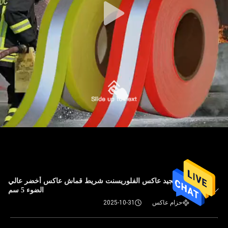
شريط تنجيد عاكس الفلوريسنت شريط قماش عاكس أخضر عالي
الضوء 5 سم
حزام عاكس
2025-10-31