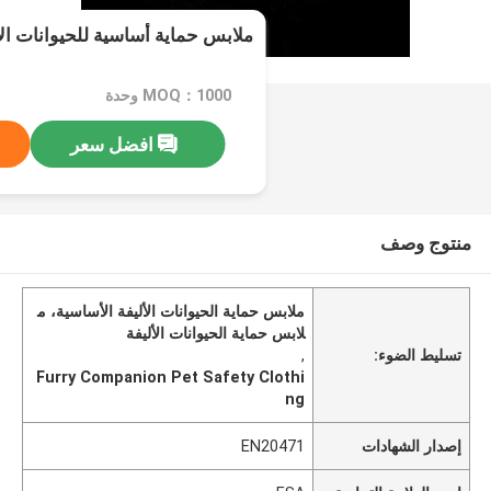
ملابس حماية أساسية للحيوانات الأ
MOQ：1000 وحدة
افضل سعر
منتوج وصف
ملابس حماية الحيوانات الأليفة الأساسية، م
لابس حماية الحيوانات الأليفة
تسليط الضوء:
,
Furry Companion Pet Safety Clothi
ng
إصدار الشهادات
EN20471