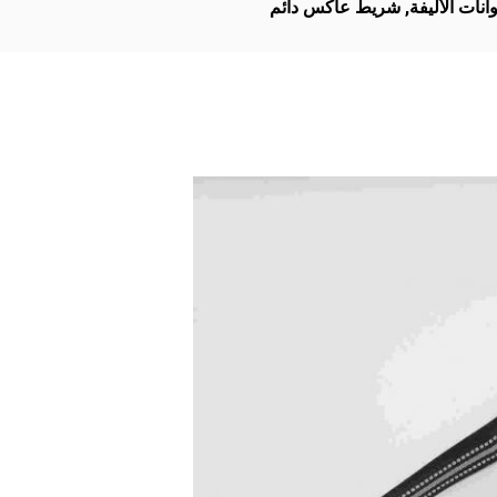
ات الأليفة
,
شريط عاكس دائم