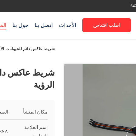
الأحداث
اتصل بنا
حول بنا
الم
اطلب اقتباس
شريط عاكس دائم للحيوانات الألي
شريط عاكس دائم 
الرؤية
مكان المنشأ
الصي
اسم العلامة
ESA
التجارية