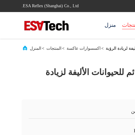
ESA Reflex (Shanghai) Co., Ltd.
نتجات
منزل
فة لزيادة الرؤية
>
اكسسوارات عاكسة
>
المنتجات
>
المنزل
للحيوانات الأليفة لزيادة
ن