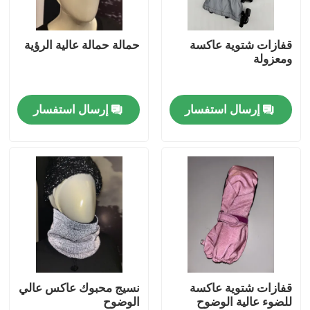
جولة في المعمل
قفازات شتوية عاكسة
حمالة حمالة عالية الرؤية
ومعزولة
ضبط الجودة
إرسال استفسار
إرسال استفسار
اتصل بنا
أخبار
جميع القضايا
طلب اقتباس
قفازات شتوية عاكسة
نسيج محبوك عاكس عالي
للضوء عالية الوضوح
الوضوح
نسيج عاكس