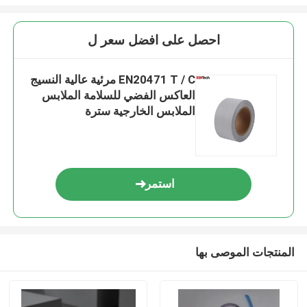
احصل على افضل سعر ل
EN20471 T / C مرئية عالية النسيج
العاكس الفضي للسلامة الملابس
الملابس الخارجية سترة
استمر
المنتجات الموصى بها