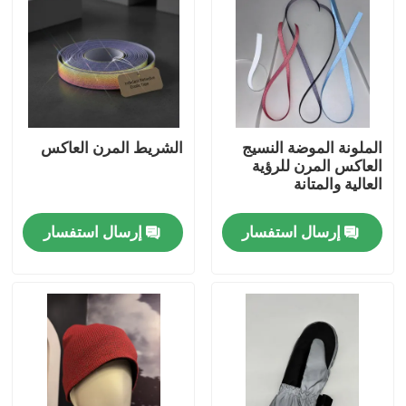
الملونة الموضة النسيج
الشريط المرن العاكس
العاكس المرن للرؤية
العالية والمتانة
إرسال استفسار
إرسال استفسار
منزل
المنتجات
حول بنا