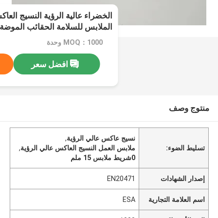
الخضراء عالية الرؤية النسيج الع
الملابس للسلامة الحقائب الموضة
MOQ：1000 وحدة
افضل سعر
منتوج وصف
نسيج عاكس عالي الرؤية
,
تسليط الضوء:
ملابس العمل النسيج العاكس عالي الرؤية
,
0شريط ملابس 15 ملم
إصدار الشهادات
EN20471
اسم العلامة التجارية
ESA