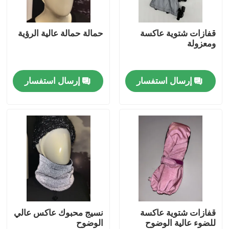
جولة في المعمل
قفازات شتوية عاكسة
حمالة حمالة عالية الرؤية
ومعزولة
ضبط الجودة
إرسال استفسار
إرسال استفسار
اتصل بنا
أخبار
جميع القضايا
طلب اقتباس
قفازات شتوية عاكسة
نسيج محبوك عاكس عالي
للضوء عالية الوضوح
الوضوح
نسيج عاكس