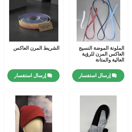
الملونة الموضة النسيج
الشريط المرن العاكس
العاكس المرن للرؤية
العالية والمتانة
إرسال استفسار
إرسال استفسار
منزل
المنتجات
حول بنا