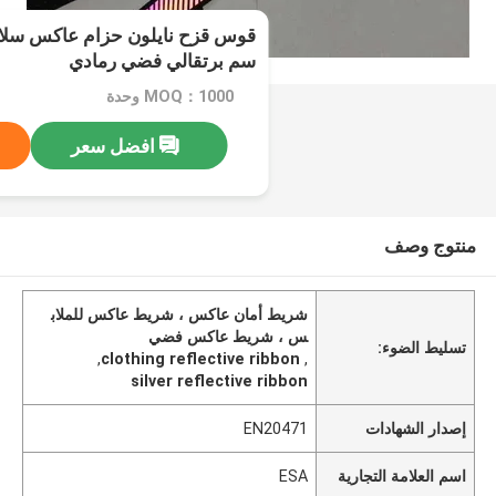
سم برتقالي فضي رمادي
MOQ：1000 وحدة
افضل سعر
منتوج وصف
شريط أمان عاكس ، شريط عاكس للملاب
س ، شريط عاكس فضي
تسليط الضوء:
,
clothing reflective ribbon
,
silver reflective ribbon
إصدار الشهادات
EN20471
اسم العلامة التجارية
ESA