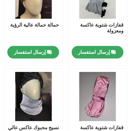
جولة في المعمل
قفازات شتوية عاكسة
حمالة حمالة عالية الرؤية
ومعزولة
ضبط الجودة
إرسال استفسار
إرسال استفسار
اتصل بنا
أخبار
جميع القضايا
طلب اقتباس
قفازات شتوية عاكسة
نسيج محبوك عاكس عالي
نسيج عاكس