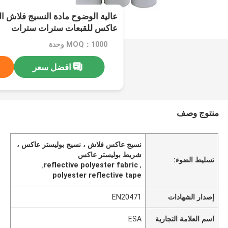
عالية الوضوح مادة النسيج فلاش ا
عاكس للقبعات سترات سترات
MOQ：1000 وحدة
افضل سعر
منتوج وصف
نسيج عاكس فلاش ، نسيج بوليستر عاكس ،
شريط بوليستر عاكس
تسليط الضوء:
,
reflective polyester fabric
,
polyester reflective tape
إصدار الشهادات
EN20471
اسم العلامة التجارية
ESA