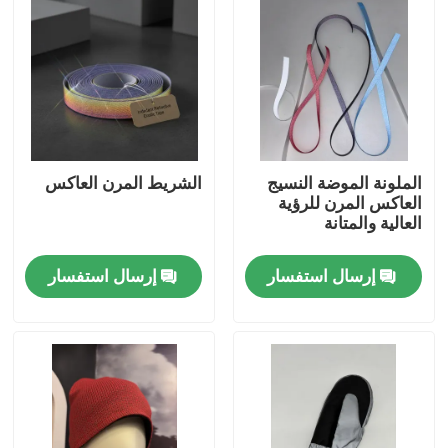
الملونة الموضة النسيج
الشريط المرن العاكس
العاكس المرن للرؤية
العالية والمتانة
إرسال استفسار
إرسال استفسار
منزل
المنتجات
حول بنا