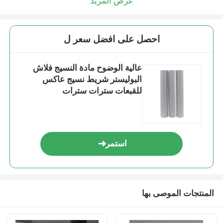
عرض المزيد
احصل على افضل سعر ل
عالية الوضوح مادة النسيج فلاش
البوليستر شريط نسيج عاكس
للقبعات سترات سترات
استمر
المنتجات الموصى بها